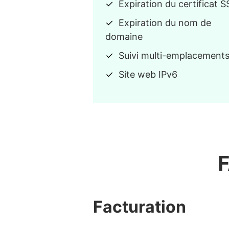
Expiration du certificat S
Expiration du nom de
domaine
Suivi multi-emplacement
Site web IPv6
F
Facturation