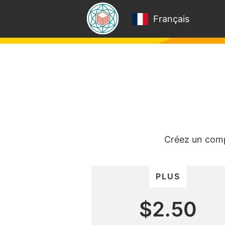
Français
Créez un comp
PLUS
$2.50