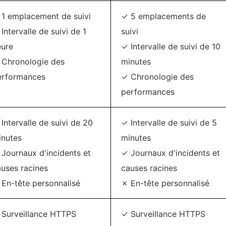
 1 emplacement de suivi
✓ 5 emplacements de
Intervalle de suivi de 1
suivi
eure
✓ Intervalle de suivi de 10
 Chronologie des
minutes
erformances
✓ Chronologie des
performances
Intervalle de suivi de 20
✓ Intervalle de suivi de 5
inutes
minutes
Journaux d'incidents et
✓ Journaux d'incidents et
uses racines
causes racines
En-tête personnalisé
✗ En-tête personnalisé
 Surveillance HTTPS
✓ Surveillance HTTPS