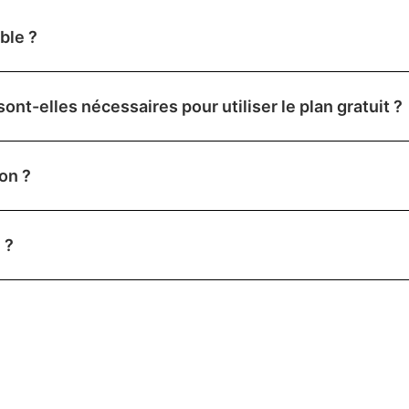
ible ?
nt-elles nécessaires pour utiliser le plan gratuit ?
ion ?
 ?