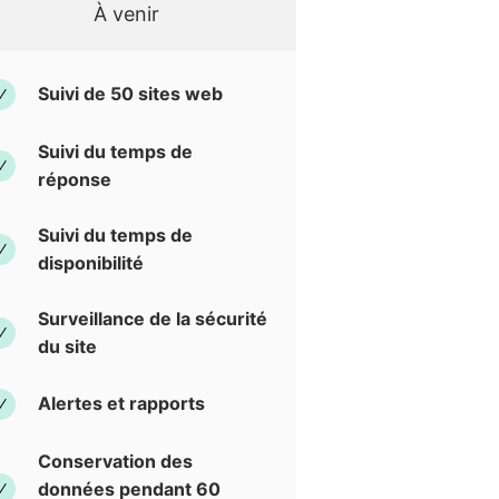
À venir
Suivi de 50 sites web
Suivi du temps de
réponse
Suivi du temps de
disponibilité
Surveillance de la sécurité
du site
Alertes et rapports
Conservation des
données pendant 60