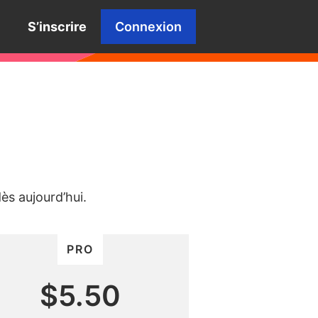
S’inscrire
Connexion
s aujourd’hui.
PRO
$5.50