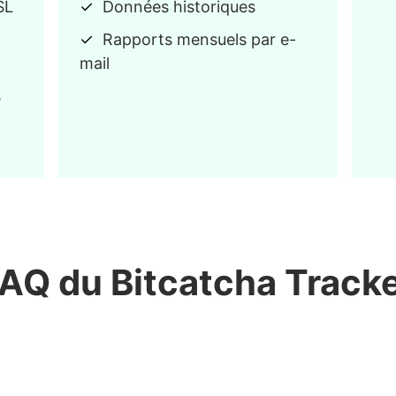
SL
Données historiques
Rapports mensuels par e-
mail
s
AQ du Bitcatcha Track