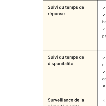
Suivi du temps de
✓
réponse
✓ 
h
✓
p
Suivi du temps de
✓ 
disponibilité
m
✓ 
ca
✗ 
Surveillance de la
✗