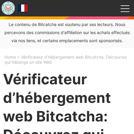
Le contenu de Bitcatcha est soutenu par ses lecteurs. Nous
percevons des commissions d'affiliation sur les achats effectués
via nos liens, et certains emplacements sont sponsorisés.
Home
>
Vérificateur d’hébergement web Bitcatcha: Découvrez
qui héberge un site Web
Vérificateur
d’hébergement
web Bitcatcha: