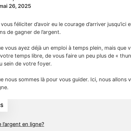
mai 26, 2025
s féliciter d’avoir eu le courage d’arriver jusqu’ici et 
s de gagner de l’argent.
e que vous ayez déjà un emploi à temps plein, mais qu
de votre temps libre, de vous faire un peu plus de « th
au sein de votre foyer.
ue nous sommes là pour vous guider. Ici, nous allons 
gne.
ES
l’argent en ligne?