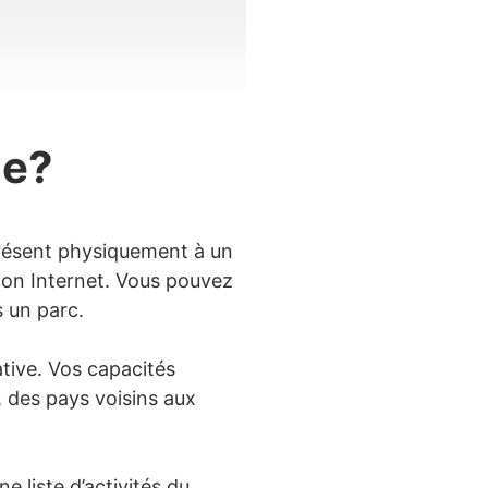
ne?
 présent physiquement à un
xion Internet. Vous pouvez
 un parc.
ative. Vos capacités
 des pays voisins aux
 liste d’activités du