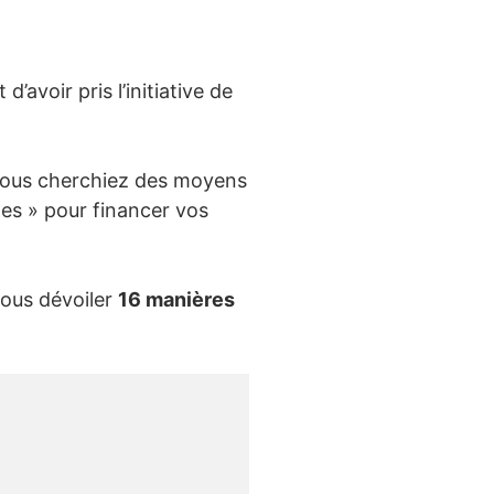
d’avoir pris l’initiative de
e vous cherchiez des moyens
unes » pour financer vos
vous dévoiler
16 manières