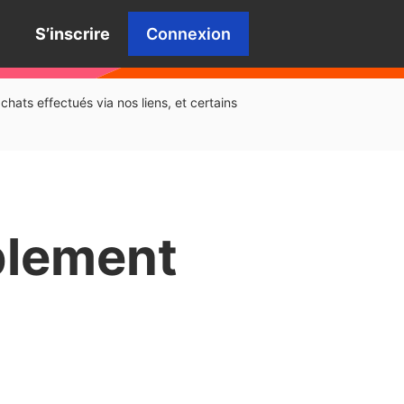
S’inscrire
Connexion
hats effectués via nos liens, et certains
blement