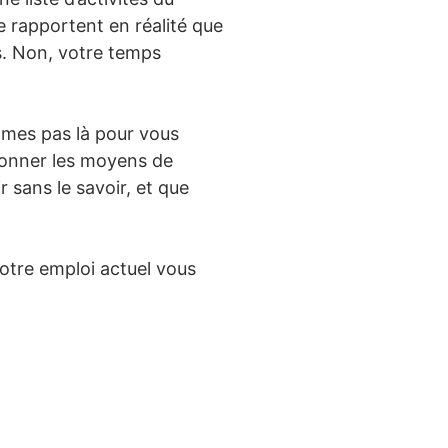
e rapportent en réalité que
s. Non, votre temps
mmes pas là pour vous
donner les moyens de
 sans le savoir, et que
otre emploi actuel vous