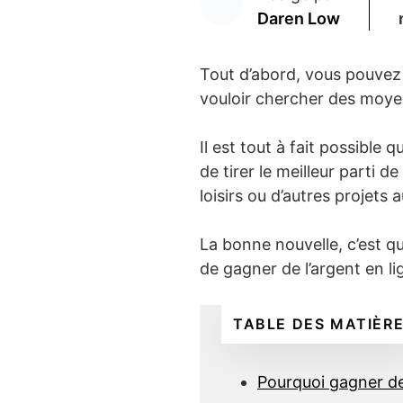
Daren Low
Tout d’abord, vous pouvez vou
vouloir chercher des moyen
Il est tout à fait possibl
de tirer le meilleur parti 
loisirs ou d’autres projets 
La bonne nouvelle, c’est q
de gagner de l’argent en li
TABLE DES MATIÈR
Pourquoi gagner de 