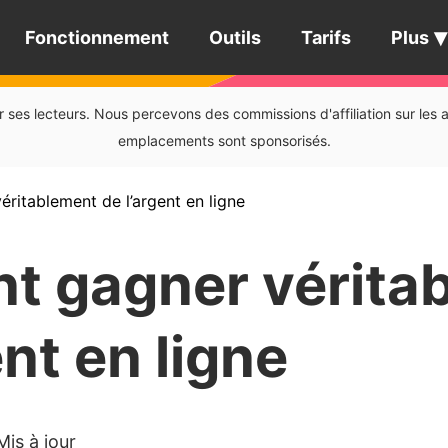
Fonctionnement
Outils
Tarifs
Plus
ses lecteurs. Nous percevons des commissions d'affiliation sur les ac
emplacements sont sponsorisés.
itablement de l’argent en ligne
 gagner vérita
ent en ligne
Mis à jour