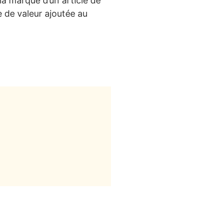
a marque d’un article de
e de valeur ajoutée au