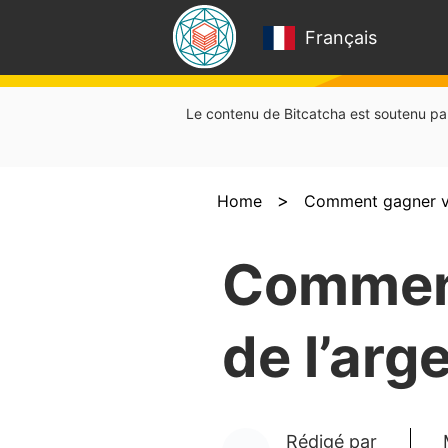
Français
Le contenu de Bitcatcha est soutenu par 
>
Home
Comment gagner vér
Comment
de l’arg
Rédigé par