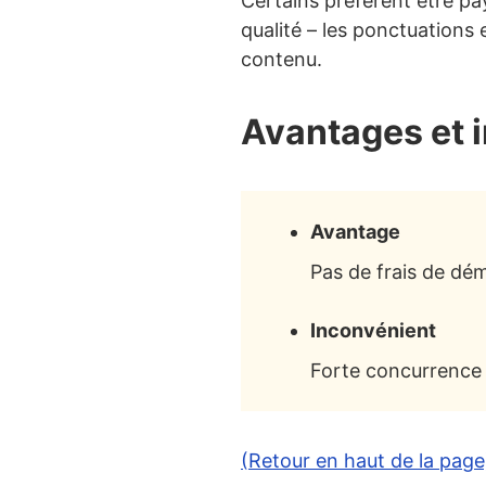
Certains préfèrent être pa
qualité – les ponctuations 
contenu.
Avantages et 
Avantage
Pas de frais de déma
Inconvénient
Forte concurrence e
(Retour en haut de la page