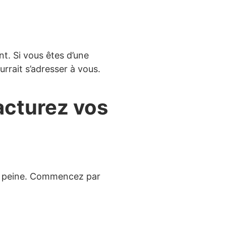
t. Si vous êtes d’une
rrait s’adresser à vous.
acturez vos
 de peine. Commencez par