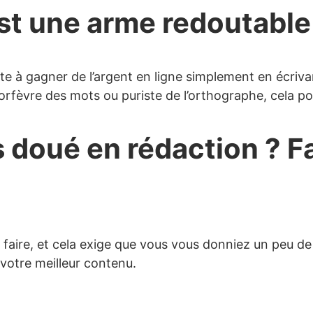
est une arme redoutable
te à gagner de l’argent en ligne simplement en écrivan
orfèvre des mots ou puriste de l’orthographe, cela pou
s doué en rédaction ? F
 le faire, et cela exige que vous vous donniez un peu
 votre meilleur contenu.