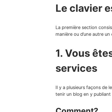
Le clavier 
La première section consis
manière ou d’une autre un 
1. Vous ête
services
Il y a plusieurs façons de
tenir un blog en y publiant
Comment?