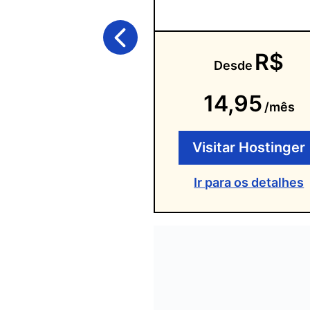
R$
Desde
14,95
/mês
Visitar Hostinger
Ir para os detalhes