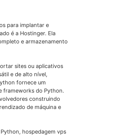
s para implantar e
do é a Hostinger. Ela
completo e armazenamento
tar sites ou aplicativos
l e de alto nível,
 Python fornece um
 e frameworks do Python.
volvedores construindo
prendizado de máquina e
a Python, hospedagem vps