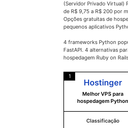
(Servidor Privado Virtua
de R$ 9,75 a R$ 200 por 
Opções gratuitas de hosp
pequenos aplicativos Pyth
4 frameworks Python popu
FastAPI. 4 alternativas 
hospedagem Ruby on Rail
1
Hostinger
Melhor VPS para
hospedagem Pytho
Classificação