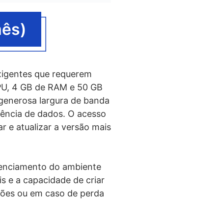
mês)
exigentes que requerem
CPU, 4 GB de RAM e 50 GB
generosa largura de banda
rência de dados. O acesso
ar e atualizar a versão mais
erenciamento do ambiente
s e a capacidade de criar
ões ou em caso de perda