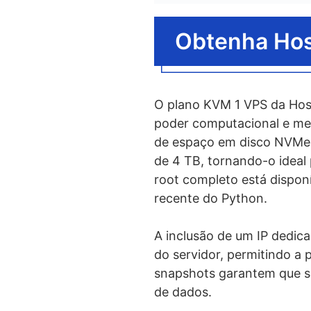
O que é hosp
Qual é a alternati
Obtenha Hos
Qual é o melhor p
O plano KVM 1 VPS da Host
poder computacional e mem
de espaço em disco NVMe 
de 4 TB, tornando-o ideal 
root completo está disponív
recente do Python.
A inclusão de um IP dedic
do servidor, permitindo a 
snapshots garantem que s
de dados.