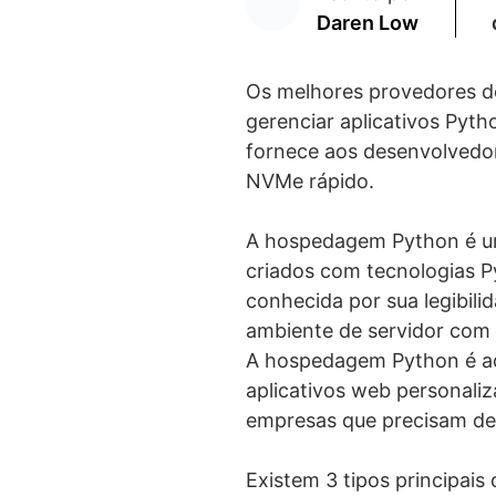
Daren Low
Os melhores provedores d
gerenciar aplicativos Pyt
fornece aos desenvolved
NVMe rápido.
A hospedagem Python é um 
criados com tecnologias P
conhecida por sua legibil
ambiente de servidor com 
A hospedagem Python é ad
aplicativos web personali
empresas que precisam de 
Existem 3 tipos principa