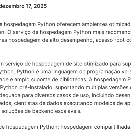
dezembro 17, 2025
e hospedagem Python oferecem ambientes otimizado
hon. O serviço de hospedagem Python mais recomenda
ores hospedagem de alto desempenho, acesso root 
serviço de hospedagem de site otimizado para supor
ython. Python é uma linguagem de programação versáti
idade e amplo suporte de bibliotecas. A hospedagem
Python pré-instalado, suportando múltiplas versões
equada para diversos casos de uso, incluindo desen
zados, cientistas de dados executando modelos de a
soluções de backend escaláveis.
is de hospedagem Python: hospedagem compartilhad