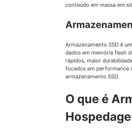
conteúdo em massa em site
Armazenamen
Armazenamento SSD é um 
dados em memória flash d
rápidos, maior durabilida
focados em performance o
armazenamento SSD.
O que é Ar
Hospedagem