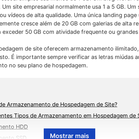
. Um site empresarial normalmente usa 1 a 5 GB. Um s
is ou vídeos de alta qualidade. Uma única landing pa
temente cresce além de 20 GB com galerias de alta re
exceder 50 GB com atividade frequente ou grandes
edagem de site oferecem armazenamento ilimitado, 
justo. É importante sempre verificar as letras miúdas
nto no seu plano de hospedagem.
o de Armazenamento de Hospedagem de Site?
rentes Tipos de Armazenamento em Hospedagem de S
mento HDD
Mostrar mais
mento SSD