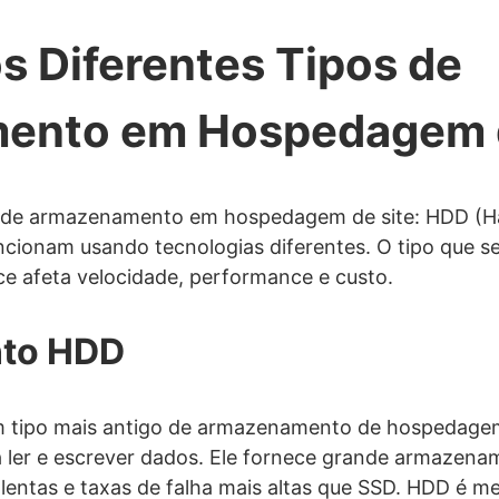
s Diferentes Tipos de
ento em Hospedagem d
es de armazenamento em hospedagem de site: HDD (Ha
funcionam usando tecnologias diferentes. O tipo que 
e afeta velocidade, performance e custo.
to HDD
ipo mais antigo de armazenamento de hospedagem 
a ler e escrever dados. Ele fornece grande armazen
lentas e taxas de falha mais altas que SSD. HDD é m