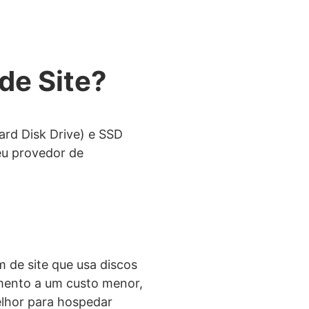
e Site?
rd Disk Drive) e SSD
seu provedor de
de site que usa discos
amento a um custo menor,
elhor para hospedar