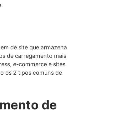
e.
em de site que armazena
pos de carregamento mais
ress, e-commerce e sites
o os 2 tipos comuns de
amento de