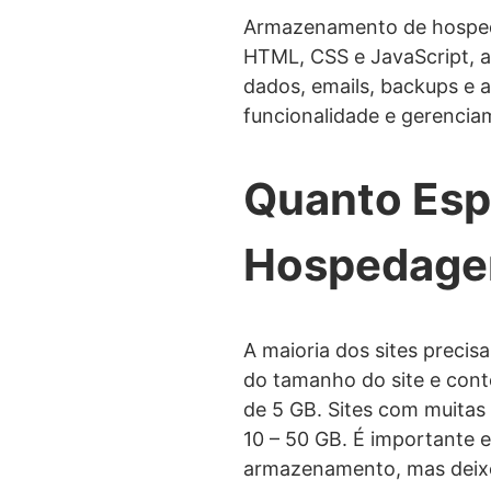
Armazenamento de hospedag
HTML, CSS e JavaScript, a
dados, emails, backups e 
funcionalidade e gerenci
Quanto Esp
Hospedagem
A maioria dos sites preci
do tamanho do site e cont
de 5 GB. Sites com muitas
10 – 50 GB. É importante 
armazenamento, mas deixe