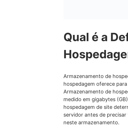
Qual é a D
Hospedagem
Armazenamento de hospeda
hospedagem oferece para v
Armazenamento de hosped
medido em gigabytes (GB) 
hospedagem de site deter
servidor antes de precisar 
neste armazenamento.