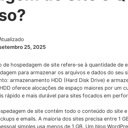
iso?
Atualizado
setembro 25, 2025
de hospedagem de site refere-se à quantidade de e
agem para armazenar os arquivos e dados do seu sit
nto: armazenamento HDD (Hard Disk Drive) e armaz
HDD oferece alocações de espaço maiores por um c
 rápido e mais durável para sites focados em perfo
pedagem de site contém todo o conteúdo do site e 
ackups e emails. A maioria dos sites precisa entre 1 G
ssoal simples usa menos de 1 GB. Um blog WordPres