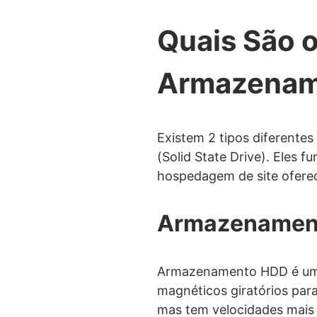
Quais São o
Armazenam
Existem 2 tipos diferent
(Solid State Drive). Eles 
hospedagem de site oferec
Armazenamen
Armazenamento HDD é um t
magnéticos giratórios par
mas tem velocidades mais 