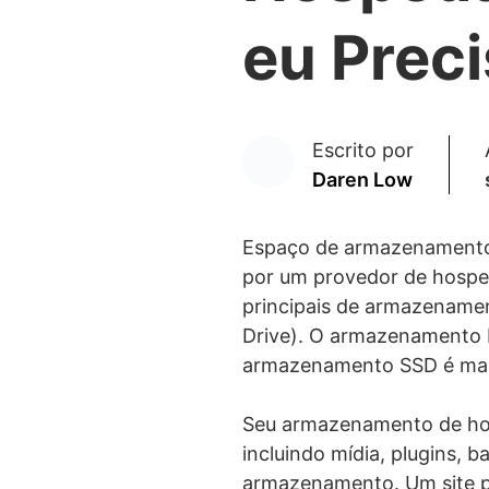
eu Prec
Escrito por
Daren Low
Espaço de armazenamento 
por um provedor de hosped
principais de armazename
Drive). O armazenamento 
armazenamento SSD é mais
Seu armazenamento de hos
incluindo mídia, plugins, b
armazenamento. Um site pe