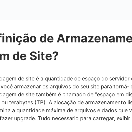
efinição de Armazenam
 de Site?
gem de site é a quantidade de espaço do servidor
ocê armazenar os arquivos do seu site para torná-los
agem de site também é chamado de “espaço em di
ou terabytes (TB). A alocação de armazenamento li
mina a quantidade máxima de arquivos e dados que 
fazer upgrade. Tudo necessário para carregar, exibir 