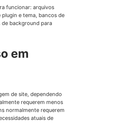
a funcionar: arquivos
 plugin e tema, bancos de
s de background para
.
so em
agem de site, dependendo
ormalmente requerem menos
runs normalmente requerem
ecessidades atuais de