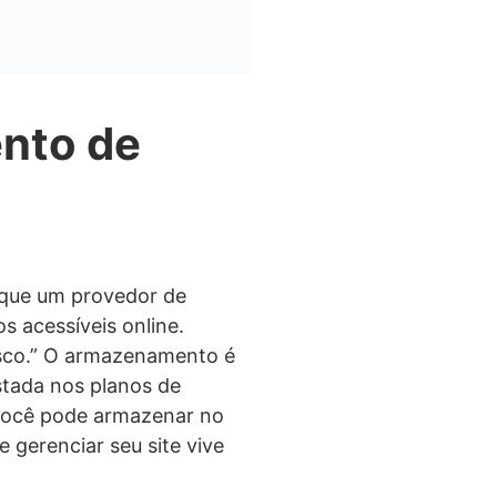
ento de
 que um provedor de
 acessíveis online.
sco.” O armazenamento é
stada nos planos de
você pode armazenar no
e gerenciar seu site vive