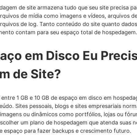
em de site armazena tudo que seu site precisa par
rquivos de mídia como imagens e vídeos, arquivos de
arquivos de log. Tanto conteúdo do site quanto dado
amento contam para seu espaço total de hospedagem
aço em Disco Eu Preci
 de Site?
sa entre 1 GB e 10 GB de espaço em disco em hosped
eúdo. Sites pessoais, blogs e sites empresariais n
 imagens ou dinâmicos como portfólios, lojas ou fó
escolher um plano de hospedagem que atenda suas n
 espaço para fazer backups e crescimento futuro.