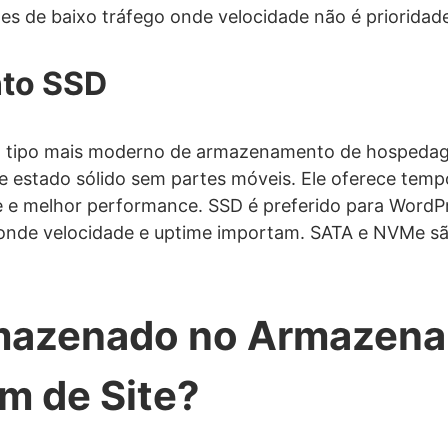
s de baixo tráfego onde velocidade não é prioridad
to SSD
tipo mais moderno de armazenamento de hospedag
e estado sólido sem partes móveis. Ele oferece tem
de e melhor performance. SSD é preferido para WordP
nde velocidade e uptime importam. SATA e NVMe sã
mazenado no Armazen
 de Site?