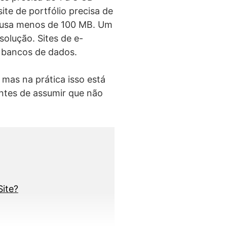
ite de portfólio precisa de
ge usa menos de 100 MB. Um
solução. Sites de e-
 bancos de dados.
mas na prática isso está
 antes de assumir que não
ite?