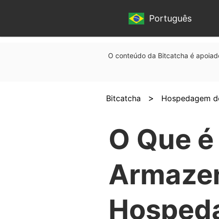
Português
O conteúdo da Bitcatcha é apoiado
>
Bitcatcha
Hospedagem de
O Que é
Armaze
Hospeda