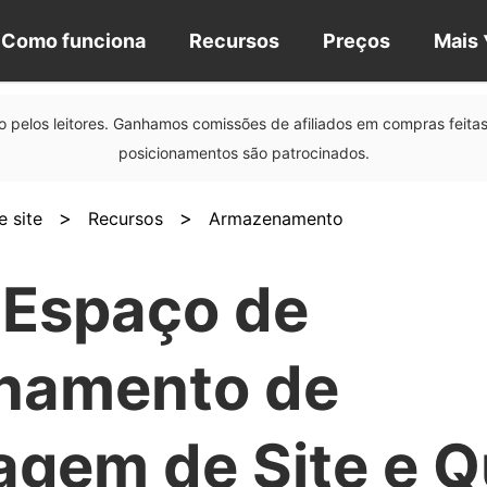
Como funciona
Recursos
Preços
Mais
 pelos leitores. Ganhamos comissões de afiliados em compras feitas 
posicionamentos são patrocinados.
>
>
 site
Recursos
Armazenamento
 Espaço de
namento de
gem de Site e Q