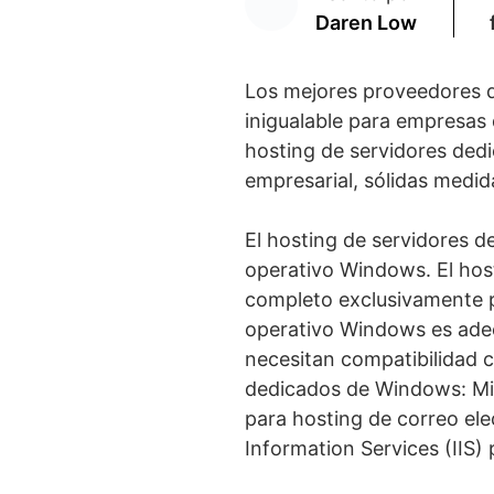
Daren Low
Los mejores proveedores 
inigualable para empresas 
hosting de servidores de
empresarial, sólidas medid
El hosting de servidores d
operativo Windows. El hos
completo exclusivamente p
operativo Windows es adec
necesitan compatibilidad c
dedicados de Windows: Mic
para hosting de correo el
Information Services (IIS) 