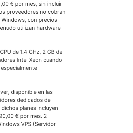
00 € por mes, sin incluir
 los proveedores no cobran
e Windows, con precios
menudo utilizan hardware
 CPU de 1.4 GHz, 2 GB de
dores Intel Xeon cuando
, especialmente
er, disponible en las
vidores dedicados de
 dichos planes incluyen
 90,00 € por mes. 2
 Windows VPS (Servidor