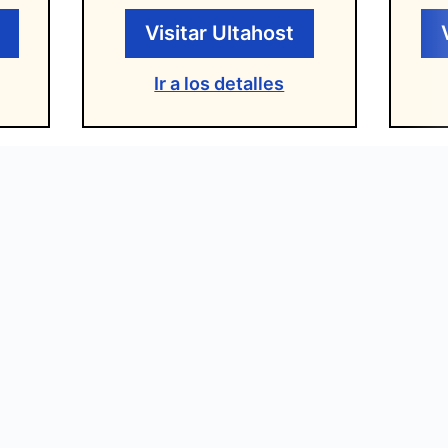
Visitar Ultahost
Ir a los detalles