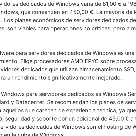
rvidores dedicados de Windows varía de 81,00 € a 198,
e Windows, que comienzan en 450,00 €. La mayoría de
ón. Los planes económicos de servidores dedicados d
es, son viables para operaciones no críticas, pero a 
rdware para servidores dedicados de Windows es una
iento. Elige procesadores AMD EPYC sobre procesa
servidores dedicados que utilizan almacenamiento SSD
a un rendimiento significativamente mejorado.
o Windows para servidores dedicados es Windows Serv
ndard y Datacenter. Se recomiendan los planes de ser
aquellos que carecen de experiencia técnica, ya que
, seguridad y soporte por un adicional de 45,00 € a
e servidores dedicados de Windows son el hosting de
ing en la nube de Windows.