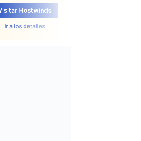
Visitar Hostwinds
Visitar Accuw
Ir a los detalles
Ir a los detalle