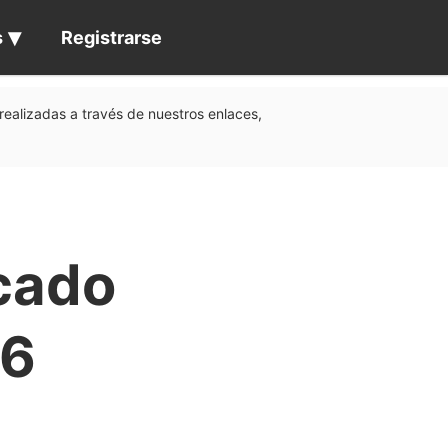
s
Registrarse
realizadas a través de nuestros enlaces,
cado
26