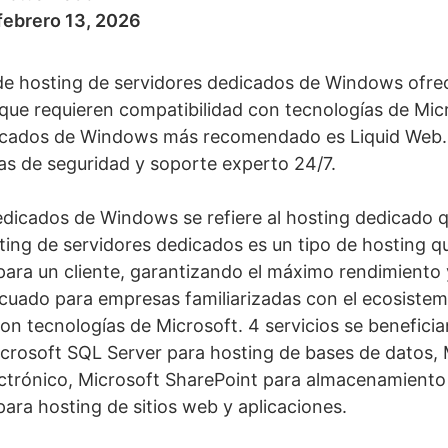
febrero 13, 2026
de hosting de servidores dedicados de Windows ofre
que requieren compatibilidad con tecnologías de Mic
dicados de Windows más recomendado es Liquid Web. 
as de seguridad y soporte experto 24/7.
edicados de Windows se refiere al hosting dedicado q
ting de servidores dedicados es un tipo de hosting q
ara un cliente, garantizando el máximo rendimiento y
uado para empresas familiarizadas con el ecosistem
on tecnologías de Microsoft. 4 servicios se beneficia
rosoft SQL Server para hosting de bases de datos,
ectrónico, Microsoft SharePoint para almacenamiento 
para hosting de sitios web y aplicaciones.