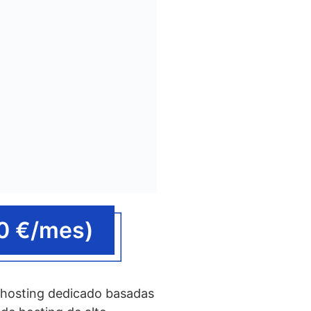
0 €/mes)
 hosting dedicado basadas