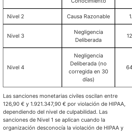
Conocimiento
Nivel 2
Causa Razonable
1
Negligencia
Nivel 3
12
Deliberada
Negligencia
Deliberada (no
Nivel 4
64
corregida en 30
días)
Las sanciones monetarias civiles oscilan entre
126,90 € y 1.921.347,90 € por violación de HIPAA,
dependiendo del nivel de culpabilidad. Las
sanciones de Nivel 1 se aplican cuando la
organización desconocía la violación de HIPAA y