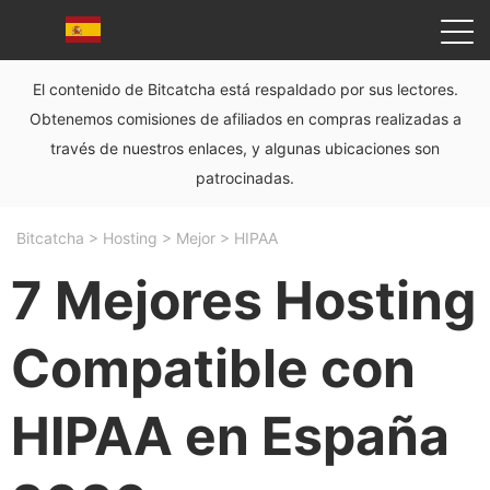
El contenido de Bitcatcha está respaldado por sus lectores.
Obtenemos comisiones de afiliados en compras realizadas a
través de nuestros enlaces, y algunas ubicaciones son
patrocinadas.
Bitcatcha
>
Hosting
>
Mejor
>
HIPAA
7 Mejores Hosting
Compatible con
HIPAA en España