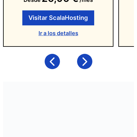
Visitar ScalaHosting
Ir a los detalles