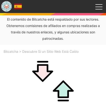
El contenido de Bitcatcha está respaldado por sus lectores.
Obtenemos comisiones de afiliados en compras realizadas a
través de nuestros enlaces, y algunas ubicaciones son
patrocinadas.
Bitcatcha
>
Descubre Si un Sitio Web Está Caído