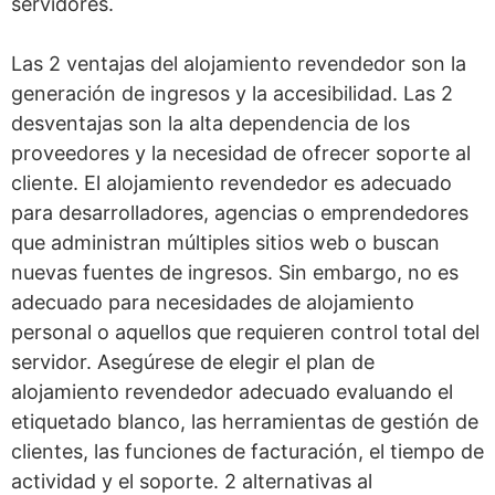
servidores.
Las 2 ventajas del alojamiento revendedor son la
generación de ingresos y la accesibilidad. Las 2
desventajas son la alta dependencia de los
proveedores y la necesidad de ofrecer soporte al
cliente. El alojamiento revendedor es adecuado
para desarrolladores, agencias o emprendedores
que administran múltiples sitios web o buscan
nuevas fuentes de ingresos. Sin embargo, no es
adecuado para necesidades de alojamiento
personal o aquellos que requieren control total del
servidor. Asegúrese de elegir el plan de
alojamiento revendedor adecuado evaluando el
etiquetado blanco, las herramientas de gestión de
clientes, las funciones de facturación, el tiempo de
actividad y el soporte. 2 alternativas al