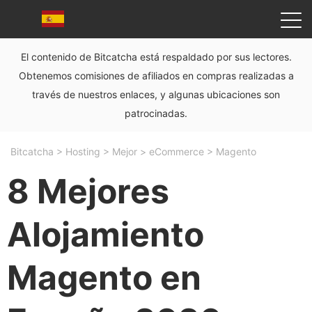
El contenido de Bitcatcha está respaldado por sus lectores.
Obtenemos comisiones de afiliados en compras realizadas a
través de nuestros enlaces, y algunas ubicaciones son
patrocinadas.
Bitcatcha
>
Hosting
>
Mejor
>
eCommerce
>
Magento
8 Mejores
Alojamiento
Magento en