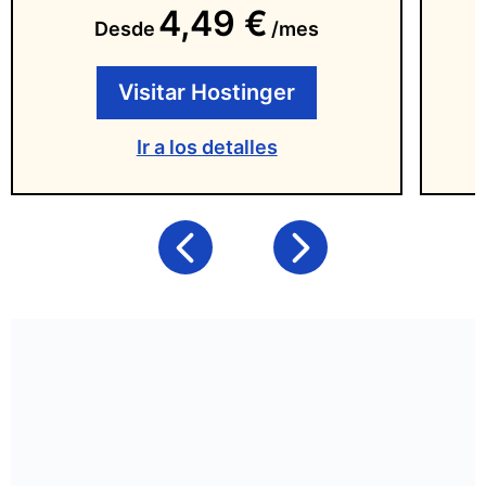
4,49 €
Desde
/mes
Visitar Hostinger
Ir a los detalles