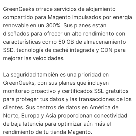
GreenGeeks ofrece servicios de alojamiento
compartido para Magento impulsados por energía
renovable en un 300%. Sus planes están
diseñados para ofrecer un alto rendimiento con
características como 50 GB de almacenamiento
SSD, tecnología de caché integrada y CDN para
mejorar las velocidades.
La seguridad también es una prioridad en
GreenGeeks, con sus planes que incluyen
monitoreo proactivo y certificados SSL gratuitos
para proteger tus datos y las transacciones de los
clientes. Sus centros de datos en América del
Norte, Europa y Asia proporcionan conectividad
de baja latencia para optimizar aún más el
rendimiento de tu tienda Magento.