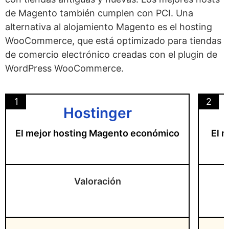
de Magento también cumplen con PCI. Una
alternativa al alojamiento Magento es el hosting
WooCommerce, que está optimizado para tiendas
de comercio electrónico creadas con el plugin de
WordPress WooCommerce.
1
2
Hostinger
El mejor hosting Magento económico
El 
Valoración