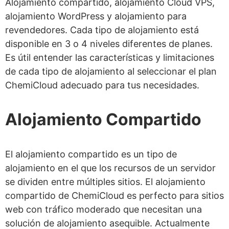
Alojamiento compartido, alojamiento Cloud VPS,
Cómo cancelar una suscripción
alojamiento WordPress y alojamiento para
de ChemiCloud
revendedores. Cada tipo de alojamiento está
Cómo obtener un reembolso
disponible en 3 o 4 niveles diferentes de planes.
Es útil entender las características y limitaciones
¿Puedo obtener acceso root con
de cada tipo de alojamiento al seleccionar el plan
ChemiCloud?
ChemiCloud adecuado para tus necesidades.
¿Se admite Python?
Alojamiento Compartido
¿Se admite Node.js?
¿Es seguro ChemiCloud?
¿Se incluye un certificado SSL
El alojamiento compartido es un tipo de
alojamiento en el que los recursos de un servidor
gratuito?
se dividen entre múltiples sitios. El alojamiento
¿Obtengo copias de seguridad
compartido de ChemiCloud es perfecto para sitios
gratuitas del sitio web?
web con tráfico moderado que necesitan una
solución de alojamiento asequible. Actualmente
5 alternativas a ChemiCloud