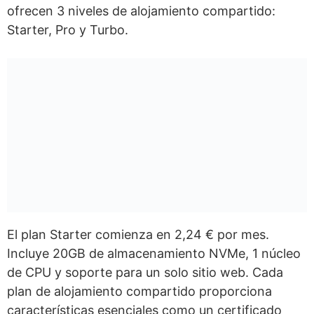
ofrecen 3 niveles de alojamiento compartido:
Hostgator
Starter, Pro y Turbo.
Bluehost
Hostinger
Siteground
A2 Hosting
¿Tiene ChemiCloud algún descuento?
Veredicto: ¿Se recomienda
ChemiCloud?
El plan Starter comienza en 2,24 € por mes.
Incluye 20GB de almacenamiento NVMe, 1 núcleo
de CPU y soporte para un solo sitio web. Cada
plan de alojamiento compartido proporciona
características esenciales como un certificado