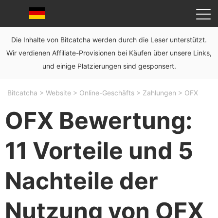
Die Inhalte von Bitcatcha werden durch die Leser unterstützt.
Wir verdienen Affiliate-Provisionen bei Käufen über unsere Links,
und einige Platzierungen sind gesponsert.
Bitcatcha
>
Website
>
Online-Geschäfts
>
Zahlungen
>
OFX
OFX Bewertung:
11 Vorteile und 5
Nachteile der
Nutzung von OFX