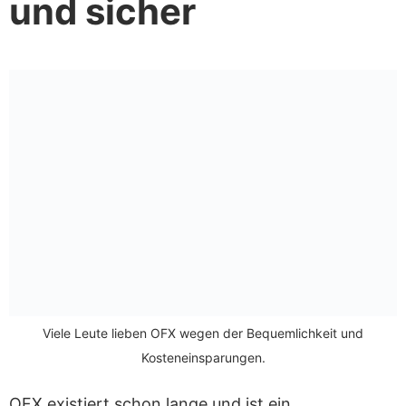
und sicher
Viele Leute lieben OFX wegen der Bequemlichkeit und
Kosteneinsparungen.
OFX existiert schon lange und ist ein