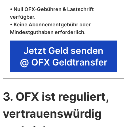
• Null OFX-Gebühren & Lastschrift
verfügbar.
• Keine Abonnementgebühr oder
Mindestguthaben erforderlich.
Jetzt Geld senden
@ OFX Geldtransfer
3. OFX ist reguliert,
vertrauenswürdig