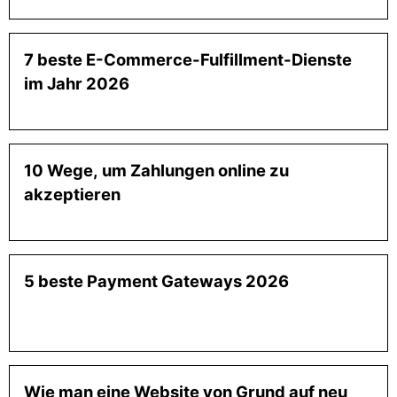
7 beste E-Commerce-Fulfillment-Dienste
im Jahr 2026
10 Wege, um Zahlungen online zu
akzeptieren
5 beste Payment Gateways 2026
Wie man eine Website von Grund auf neu