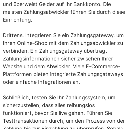
und überweist Gelder auf Ihr Bankkonto. Die
meisten Zahlungsabwickler führen Sie durch diese
Einrichtung.
Drittens, integrieren Sie ein Zahlungsgateway, um
Ihren Online-Shop mit dem Zahlungsabwickler zu
verbinden. Ein Zahlungsgateway überträgt
Zahlungsinformationen sicher zwischen Ihrer
Website und dem Abwickler. Viele E-Commerce-
Plattformen bieten integrierte Zahlungsgateways
oder einfache Integrationen an.
Schließlich, testen Sie Ihr Zahlungssystem, um
sicherzustellen, dass alles reibungslos
funktioniert, bevor Sie live gehen. Führen Sie
Testtransaktionen durch, um den Prozess von der
Zahlung bis zur Einzahlung zu überprüfen. Sobald