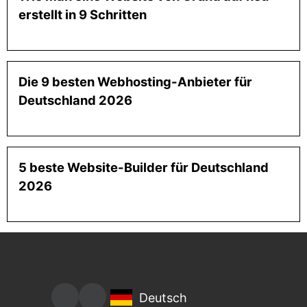
erstellt in 9 Schritten
Die 9 besten Webhosting-Anbieter für
Deutschland 2026
5 beste Website-Builder für Deutschland
2026
Deutsch