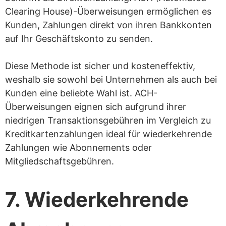
Clearing House)-Überweisungen ermöglichen es
Kunden, Zahlungen direkt von ihren Bankkonten
auf Ihr Geschäftskonto zu senden.
Diese Methode ist sicher und kosteneffektiv,
weshalb sie sowohl bei Unternehmen als auch bei
Kunden eine beliebte Wahl ist. ACH-
Überweisungen eignen sich aufgrund ihrer
niedrigen Transaktionsgebühren im Vergleich zu
Kreditkartenzahlungen ideal für wiederkehrende
Zahlungen wie Abonnements oder
Mitgliedschaftsgebühren.
7. Wiederkehrende