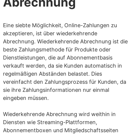
Abrechnung
Eine siebte Möglichkeit, Online-Zahlungen zu
akzeptieren, ist über wiederkehrende
Abrechnung. Wiederkehrende Abrechnung ist die
beste Zahlungsmethode für Produkte oder
Dienstleistungen, die auf Abonnementbasis
verkauft werden, da sie Kunden automatisch in
regelmäßigen Abständen belastet. Dies
vereinfacht den Zahlungsprozess für Kunden, da
sie ihre Zahlungsinformationen nur einmal
eingeben müssen.
Wiederkehrende Abrechnung wird weithin in
Diensten wie Streaming-Plattformen,
Abonnementboxen und Mitgliedschaftsseiten