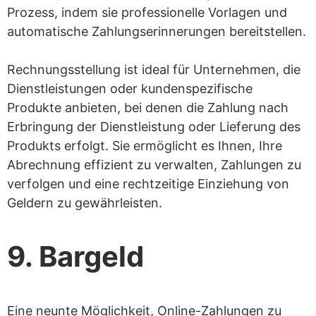
Prozess, indem sie professionelle Vorlagen und
automatische Zahlungserinnerungen bereitstellen.
Rechnungsstellung ist ideal für Unternehmen, die
Dienstleistungen oder kundenspezifische
Produkte anbieten, bei denen die Zahlung nach
Erbringung der Dienstleistung oder Lieferung des
Produkts erfolgt. Sie ermöglicht es Ihnen, Ihre
Abrechnung effizient zu verwalten, Zahlungen zu
verfolgen und eine rechtzeitige Einziehung von
Geldern zu gewährleisten.
9. Bargeld
Eine neunte Möglichkeit, Online-Zahlungen zu