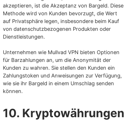
akzeptieren, ist die Akzeptanz von Bargeld. Diese
Methode wird von Kunden bevorzugt, die Wert
auf Privatsphäre legen, insbesondere beim Kauf
von datenschutzbezogenen Produkten oder
Dienstleistungen.
Unternehmen wie Mullvad VPN bieten Optionen
für Barzahlungen an, um die Anonymität der
Kunden zu wahren. Sie stellen den Kunden ein
Zahlungstoken und Anweisungen zur Verfügung,
wie sie ihr Bargeld in einem Umschlag senden
können.
10. Kryptowährungen