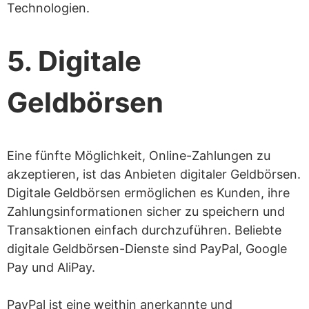
Technologien.
5. Digitale
Geldbörsen
Eine fünfte Möglichkeit, Online-Zahlungen zu
akzeptieren, ist das Anbieten digitaler Geldbörsen.
Digitale Geldbörsen ermöglichen es Kunden, ihre
Zahlungsinformationen sicher zu speichern und
Transaktionen einfach durchzuführen. Beliebte
digitale Geldbörsen-Dienste sind PayPal, Google
Pay und AliPay.
PayPal ist eine weithin anerkannte und