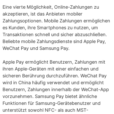
Eine vierte Möglichkeit, Online-Zahlungen zu
akzeptieren, ist das Anbieten mobiler
Zahlungsoptionen. Mobile Zahlungen ermöglichen
es Kunden, ihre Smartphones zu nutzen, um
Transaktionen schnell und sicher abzuschließen.
Beliebte mobile Zahlungsdienste sind Apple Pay,
WeChat Pay und Samsung Pay.
Apple Pay ermöglicht Benutzern, Zahlungen mit
ihren Apple-Geräten mit einer einfachen und
sicheren Berührung durchzuführen. WeChat Pay
wird in China häufig verwendet und ermöglicht
Benutzern, Zahlungen innerhalb der WeChat-App
vorzunehmen. Samsung Pay bietet ähnliche
Funktionen für Samsung-Gerätebenutzer und
unterstützt sowohl NFC- als auch MST-