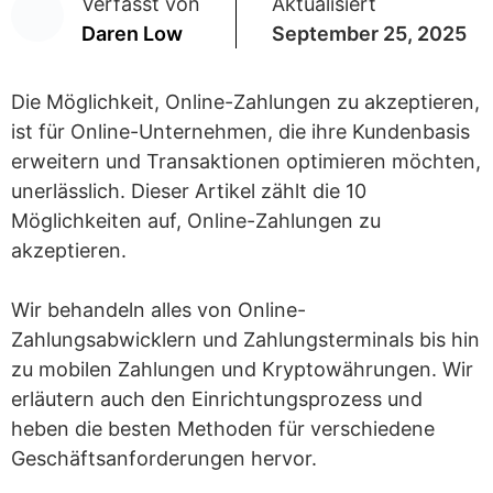
Verfasst von
Aktualisiert
Daren Low
September 25, 2025
Die Möglichkeit, Online-Zahlungen zu akzeptieren,
ist für Online-Unternehmen, die ihre Kundenbasis
erweitern und Transaktionen optimieren möchten,
unerlässlich. Dieser Artikel zählt die 10
Möglichkeiten auf, Online-Zahlungen zu
akzeptieren.
Wir behandeln alles von Online-
Zahlungsabwicklern und Zahlungsterminals bis hin
zu mobilen Zahlungen und Kryptowährungen. Wir
erläutern auch den Einrichtungsprozess und
heben die besten Methoden für verschiedene
Geschäftsanforderungen hervor.