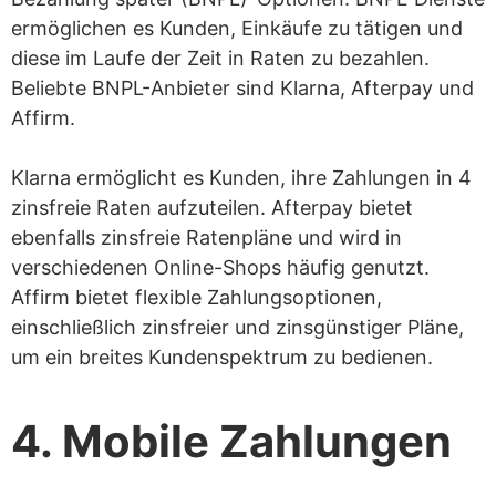
ermöglichen es Kunden, Einkäufe zu tätigen und
diese im Laufe der Zeit in Raten zu bezahlen.
Beliebte BNPL-Anbieter sind Klarna, Afterpay und
Affirm.
Klarna ermöglicht es Kunden, ihre Zahlungen in 4
zinsfreie Raten aufzuteilen. Afterpay bietet
ebenfalls zinsfreie Ratenpläne und wird in
verschiedenen Online-Shops häufig genutzt.
Affirm bietet flexible Zahlungsoptionen,
einschließlich zinsfreier und zinsgünstiger Pläne,
um ein breites Kundenspektrum zu bedienen.
4. Mobile Zahlungen