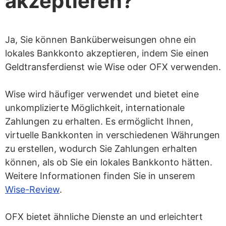
akzeptieren?
Ja, Sie können Banküberweisungen ohne ein
lokales Bankkonto akzeptieren, indem Sie einen
Geldtransferdienst wie Wise oder OFX verwenden.
Wise wird häufiger verwendet und bietet eine
unkomplizierte Möglichkeit, internationale
Zahlungen zu erhalten. Es ermöglicht Ihnen,
virtuelle Bankkonten in verschiedenen Währungen
zu erstellen, wodurch Sie Zahlungen erhalten
können, als ob Sie ein lokales Bankkonto hätten.
Weitere Informationen finden Sie in unserem
Wise-Review
.
OFX bietet ähnliche Dienste an und erleichtert