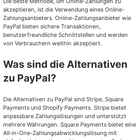
Die beste Methode, um Online-Zahlungen zu
akzeptieren, ist die Verwendung eines Online-
Zahlungsanbieters. Online-Zahlungsanbieter wie
PayPal bieten sichere Transaktionen,
benutzerfreundliche Schnittstellen und werden
von Verbrauchern weithin akzeptiert.
Was sind die Alternativen
zu PayPal?
Die Alternativen zu PayPal sind Stripe, Square
Payments und Shopify Payments. Stripe bietet
anpassbare Zahlungslösungen und unterstützt
mehrere Währungen. Square Payments bietet eine
All-in-One-Zahlungsabwicklungslösung mit