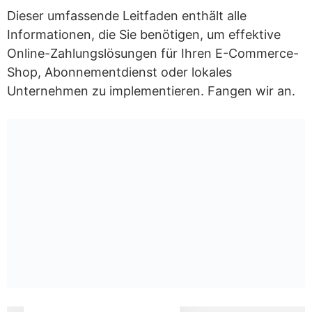
Dieser umfassende Leitfaden enthält alle
Informationen, die Sie benötigen, um effektive
Online-Zahlungslösungen für Ihren E-Commerce-
Shop, Abonnementdienst oder lokales
Unternehmen zu implementieren. Fangen wir an.