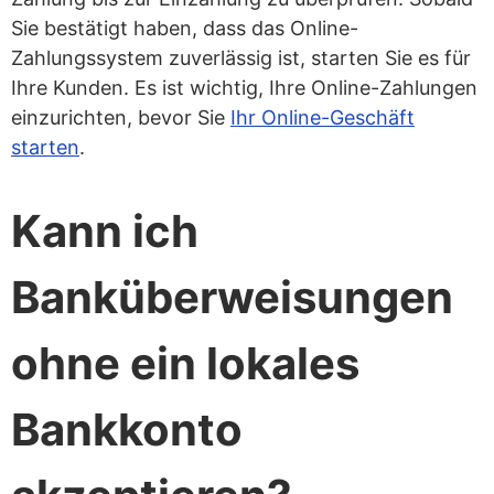
Sie bestätigt haben, dass das Online-
Zahlungssystem zuverlässig ist, starten Sie es für
Ihre Kunden. Es ist wichtig, Ihre Online-Zahlungen
einzurichten, bevor Sie
Ihr Online-Geschäft
starten
.
Kann ich
Banküberweisungen
ohne ein lokales
Bankkonto