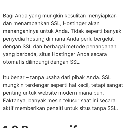
Bagi Anda yang mungkin kesulitan menyiapkan
dan menambahkan SSL, Hostinger akan
menanganinya untuk Anda. Tidak seperti banyak
penyedia hosting di mana Anda perlu bergelut
dengan SSL dan berbagai metode penanganan
yang berbeda, situs Hostinger Anda secara
otomatis dilindungi dengan SSL.
Itu benar – tanpa usaha dari pihak Anda. SSL
mungkin terdengar seperti hal kecil, tetapi sangat
penting untuk website modern mana pun.
Faktanya, banyak mesin telusur saat ini secara
aktif memberikan penalti untuk situs tanpa SSL.