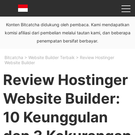
Konten Bitcatcha didukung oleh pembaca. Kami mendapatkan
komisi afiliasi dari pembelian melalui tautan kami, dan beberapa
penempatan bersifat berbayar.
Bitcatcha
>
Website Builder Terbaik
>
Review Hostinger
Website Builder
Review Hostinger
Website Builder:
10 Keunggulan