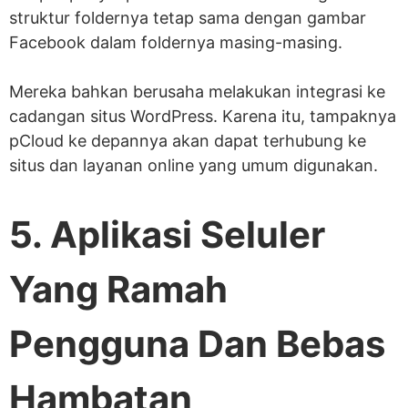
struktur foldernya tetap sama dengan gambar
Facebook dalam foldernya masing-masing.
Mereka bahkan berusaha melakukan integrasi ke
cadangan situs WordPress. Karena itu, tampaknya
pCloud ke depannya akan dapat terhubung ke
situs dan layanan online yang umum digunakan.
5. Aplikasi Seluler
Yang Ramah
Pengguna Dan Bebas
Hambatan