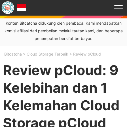
Konten Bitcatcha didukung oleh pembaca. Kami mendapatkan
komisi afiliasi dari pembelian melalui tautan kami, dan beberapa
penempatan bersifat berbayar.
Bitcatcha
>
Cloud Storage Terbaik
>
Review pCloud
Review pCloud: 9
Kelebihan dan 1
Kelemahan Cloud
Storage pCloud