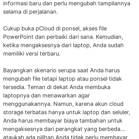
informasi baru dan perlu mengubah tampilannya
selama di perjalanan.
Cukup buka pCloud di ponsel, akses file
PowerPoint dan perbaiki dari sana. Kemudian,
ketika mengaksesnya dari laptop, Anda sudah
memiliki versi terbaru.
Bayangkan skenario serupa saat Anda harus
mengubah file tetapi laptop atau ponsel tidak
tersedia. Teman di dekat Anda membuka
laptopnya dan menawarkan agar
menggunakannya. Namun, karena akun cloud
storage terbatas hanya untuk laptop dan seluler,
Anda harus membayar biaya tambahan untuk
mengaksesnya dari perangkat yang berbeda…
ataukah ada pilihan Anda tidak perlu membayar