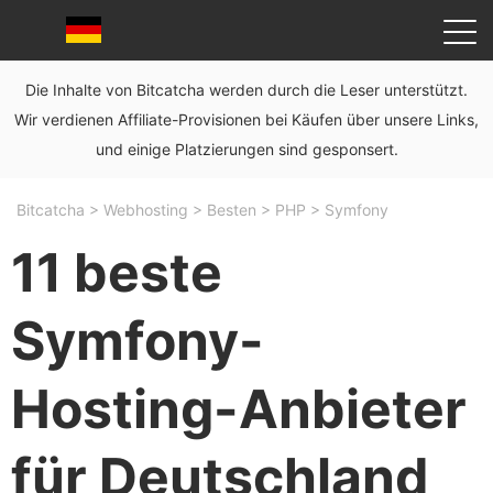
Die Inhalte von Bitcatcha werden durch die Leser unterstützt.
Wir verdienen Affiliate-Provisionen bei Käufen über unsere Links,
und einige Platzierungen sind gesponsert.
Bitcatcha
>
Webhosting
>
Besten
>
PHP
>
Symfony
11 beste
Symfony-
Hosting-Anbieter
für Deutschland