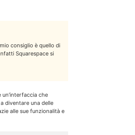
io consiglio è quello di
Infatti Squarespace si
e un’interfaccia che
 a diventare una delle
azie alle sue funzionalità e