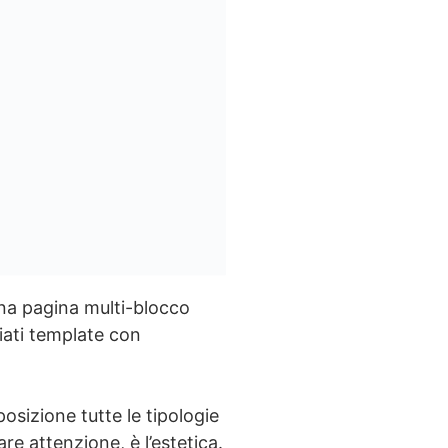
na pagina multi-blocco
iati template con
osizione tutte le tipologie
re attenzione, è l’estetica.