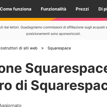
Come funziona
Funzionalità
Prezzi
Di p
i dai lettori. Guadagniamo commissioni di affiliazione sugli acquisti eff
posizionamenti sono sponsorizzati.
>
ostruttori di siti web
Squarespace
one Squarespace
tro di Squarespa
Aggiornato