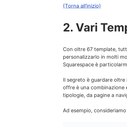
(Torna all’inizio)
2. Vari Tem
Con oltre 67 template, tutt
personalizzarlo in molti m
Squarespace è particolarmen
Il segreto è guardare oltre
offre è una combinazione ec
tipologie, da pagine a navi
Ad esempio, consideriamo 