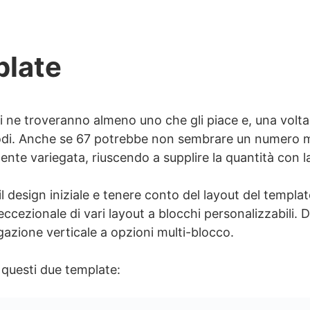
plate
i ne troveranno almeno uno che gli piace e, una volta 
odi. Anche se 67 potrebbe non sembrare un numero mol
te variegata, riuscendo a supplire la quantità con la 
 il design iniziale e tenere conto del layout del templ
cezionale di vari layout a blocchi personalizzabili. 
gazione verticale a opzioni multi-blocco.
questi due template: