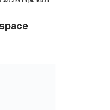
la piattaforma più adatta
espace