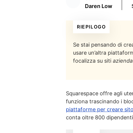
Daren Low
RIEPILOGO
Se stai pensando di crea
usare un’altra piattafor
focalizza su siti
aziendal
Squarespace offre agli uten
funziona trascinando i blo
piattaforme per creare sit
conta oltre 800 dipendenti 