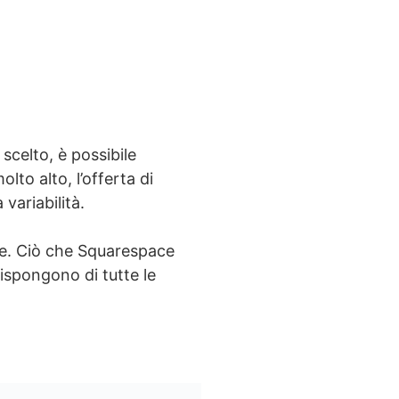
scelto, è possibile
to alto, l’offerta di
variabilità.
ate. Ciò che Squarespace
Dispongono di tutte le