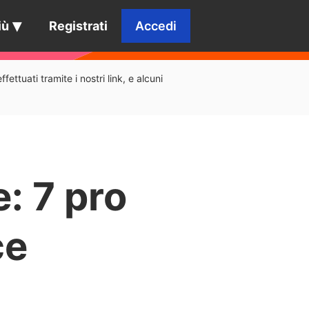
iù
Registrati
Accedi
ettuati tramite i nostri link, e alcuni
: 7 pro
ce