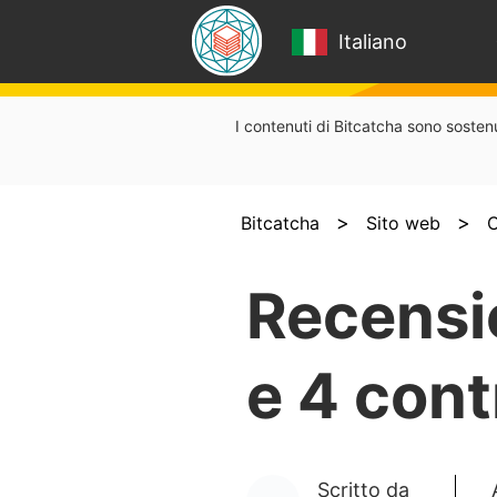
Italiano
I contenuti di Bitcatcha sono sostenut
>
>
Bitcatcha
Sito web
C
Recensi
e 4 con
Scritto da