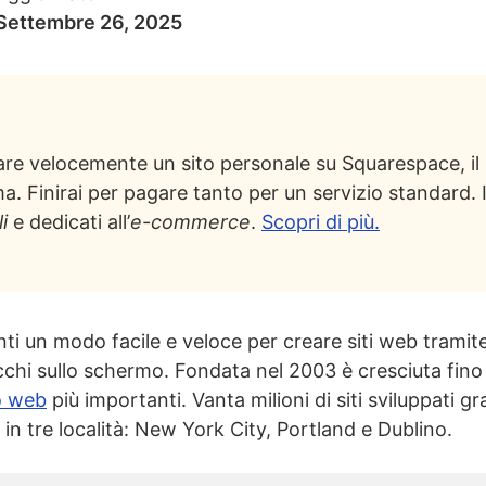
Settembre 26, 2025
re velocemente un sito personale su Squarespace, il m
ma. Finirai per pagare tanto per un servizio standard. 
i
e dedicati all’
e-commerce
.
Scopri di più.
ti un modo facile e veloce per creare siti web tramit
cchi sullo schermo. Fondata nel 2003 è cresciuta fino
o web
più importanti. Vanta milioni di siti sviluppati gr
in tre località: New York City, Portland e Dublino.