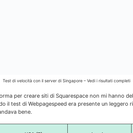
Test di velocità con il server di Singapore – Vedi i risultati completi
aforma per creare siti di Squarespace non mi hanno d
do il test di Webpagespeed era presente un leggero ri
 andava bene.