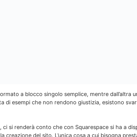
rmato a blocco singolo semplice, mentre dall’altra u
tta di esempi che non rendono giustizia, esistono svar
sa, ci si renderà conto che con Squarespace si ha a disp
la creazione del sito. L’unica cosa a cui bisogna presta