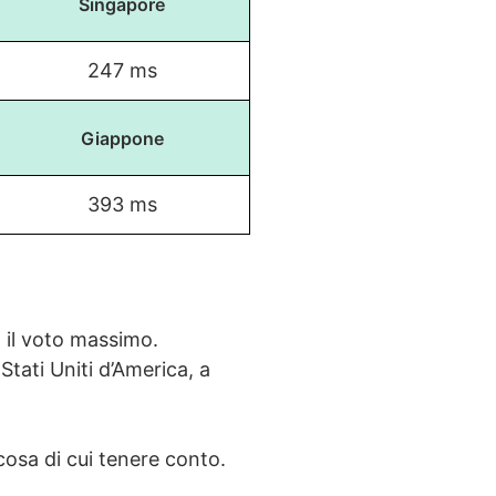
Singapore
247 ms
Giappone
393 ms
n il voto massimo.
Stati Uniti d’America, a
lcosa di cui tenere conto.