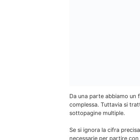
Da una parte abbiamo un fo
complessa. Tuttavia si tra
sottopagine multiple.
Se si ignora la cifra preci
necessarie per partire con 