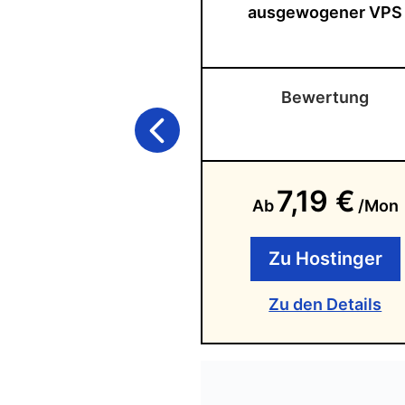
ausgewogener VPS
Bewertung
7,19 €
Ab
/Mon
Zu Hostinger
Zu den Details