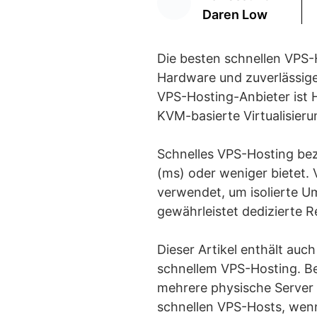
Daren Low
Die besten schnellen VPS-
Hardware und zuverlässige
VPS-Hosting-Anbieter ist 
KVM-basierte Virtualisie
Schnelles VPS-Hosting bez
(ms) oder weniger bietet. 
verwendet, um isolierte U
gewährleistet dedizierte R
Dieser Artikel enthält auc
schnellem VPS-Hosting. Bei
mehrere physische Server u
schnellen VPS-Hosts, wenn 