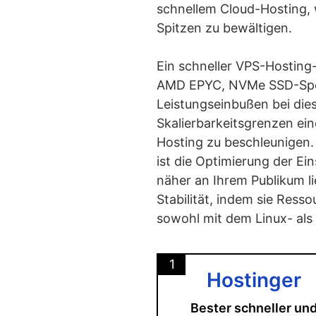
schnellem Cloud-Hosting, 
Spitzen zu bewältigen.
Ein schneller VPS-Hosting
AMD EPYC, NVMe SSD-Speic
Leistungseinbußen bei die
Skalierbarkeitsgrenzen ein
Hosting zu beschleunigen. 
ist die Optimierung der Ei
näher an Ihrem Publikum li
Stabilität, indem sie Ress
sowohl mit dem Linux- al
1
Hostinger
Bester schneller un