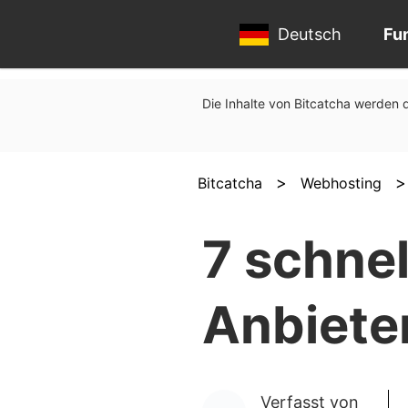
Deutsch
Fu
Die Inhalte von Bitcatcha werden d
>
Bitcatcha
Webhosting
7 schne
Anbiete
Verfasst von