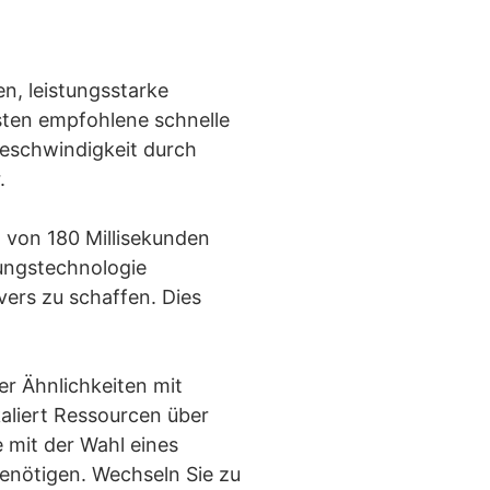
n, leistungsstarke
sten empfohlene schnelle
Geschwindigkeit durch
.
 von 180 Millisekunden
rungstechnologie
ers zu schaffen. Dies
er Ähnlichkeiten mit
kaliert Ressourcen über
e mit der Wahl eines
benötigen. Wechseln Sie zu