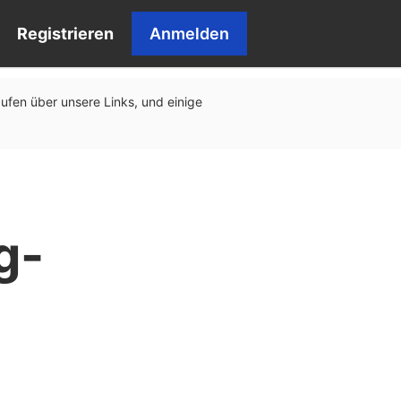
Registrieren
Anmelden
äufen über unsere Links, und einige
g-