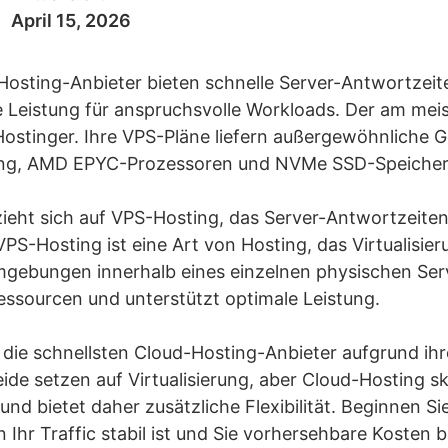
April 15, 2026
Hosting-Anbieter bieten schnelle Server-Antwortzeite
 Leistung für anspruchsvolle Workloads. Der am mei
Hostinger. Ihre VPS-Pläne liefern außergewöhnliche 
rung, AMD EPYC-Prozessoren und NVMe SSD-Speicher
ieht sich auf VPS-Hosting, das Server-Antwortzeiten
VPS-Hosting ist eine Art von Hosting, das Virtualisie
mgebungen innerhalb eines einzelnen physischen Serv
essourcen und unterstützt optimale Leistung.
h die schnellsten Cloud-Hosting-Anbieter aufgrund ihr
de setzen auf Virtualisierung, aber Cloud-Hosting s
nd bietet daher zusätzliche Flexibilität. Beginnen Si
Ihr Traffic stabil ist und Sie vorhersehbare Kosten 