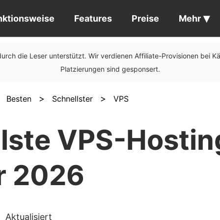
nktionsweise
Features
Preise
Mehr
urch die Leser unterstützt. Wir verdienen Affiliate-Provisionen bei K
Platzierungen sind gesponsert.
>
>
>
Besten
Schnellster
VPS
llste VPS-Hostin
r 2026
Aktualisiert