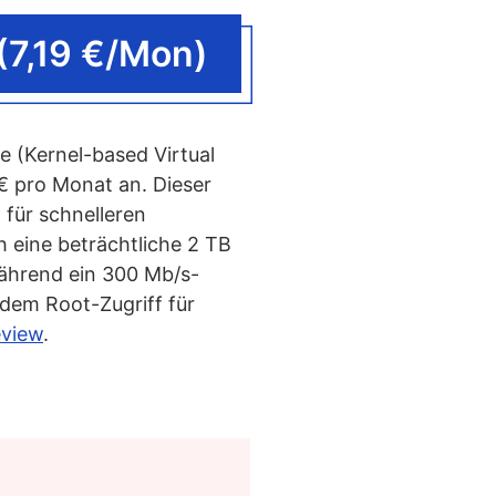
(7,19 €/Mon)
 (Kernel-based Virtual
€ pro Monat an. Dieser
für schnelleren
h eine beträchtliche 2 TB
ährend ein 300 Mb/s-
dem Root-Zugriff für
eview
.