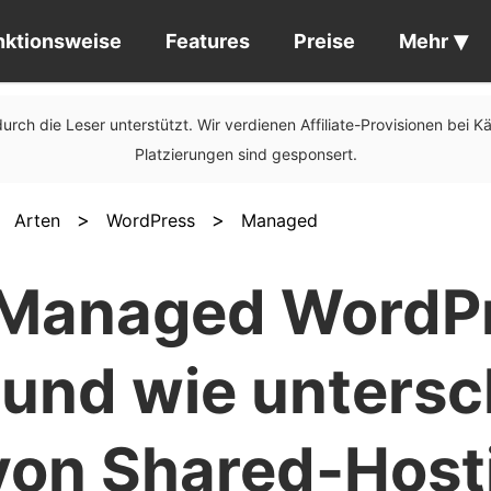
nktionsweise
Features
Preise
Mehr
urch die Leser unterstützt. Wir verdienen Affiliate-Provisionen bei K
Platzierungen sind gesponsert.
>
>
>
Arten
WordPress
Managed
 Managed WordP
 und wie untersc
 von Shared-Host