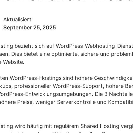
Aktualisiert
September 25, 2025
ting bezieht sich auf WordPress-Webhosting-Dienste,
en. Dies bietet eine optimierte, sichere und probl
s-Website.
teten WordPress-Hostings sind höhere Geschwindigkeit
kups, professioneller WordPress-Support, höhere Be
r WordPress-Entwicklungsumgebungen. Die 3 Nachteile
here Preise, weniger Serverkontrolle und Kompatibili
ting wird häufig mit regulärem Shared Hosting vergl