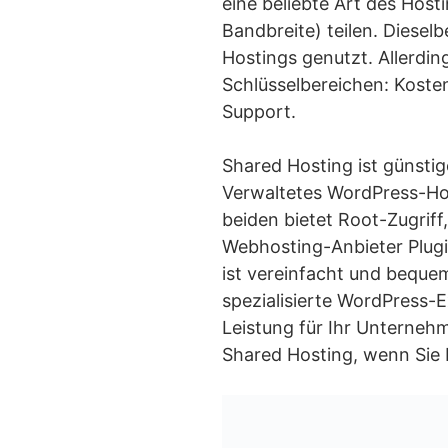
eine beliebte Art des Hos
Bandbreite) teilen. Diese
Hostings genutzt. Allerdi
Schlüsselbereichen: Kosten,
Support.
Shared Hosting ist günstig
Verwaltetes WordPress-Hos
beiden bietet Root-Zugriff
Webhosting-Anbieter Plug
ist vereinfacht und beque
spezialisierte WordPress-
Leistung für Ihr Unternehm
Shared Hosting, wenn Sie Er