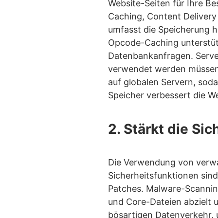
Website-Seiten für Ihre B
Caching, Content Delivery
umfasst die Speicherung h
Opcode-Caching unterstütz
Datenbankanfragen. Server
verwendet werden müssen.
auf globalen Servern, soda
Speicher verbessert die W
2. Stärkt die Si
Die Verwendung von verwal
Sicherheitsfunktionen sin
Patches. Malware-Scannin
und Core-Dateien abzielt u
bösartigen Datenverkehr,