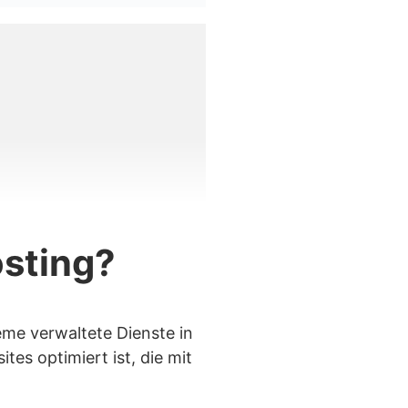
osting?
icklungsumgebung
me verwaltete Dienste in
tes optimiert ist, die mit