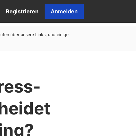
Registrieren
Anmelden
äufen über unsere Links, und einige
ress-
heidet
ing?