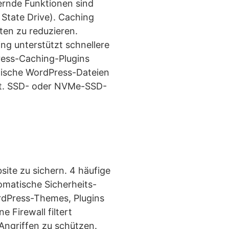
ernde Funktionen sind
State Drive). Caching
ten zu reduzieren.
g unterstützt schnellere
ress-Caching-Plugins
tische WordPress-Dateien
 ist. SSD- oder NVMe-SSD-
ite zu sichern. 4 häufige
omatische Sicherheits-
rdPress-Themes, Plugins
 Firewall filtert
ngriffen zu schützen.