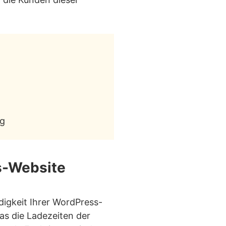
ng
s-Website
igkeit Ihrer WordPress-
as die Ladezeiten der