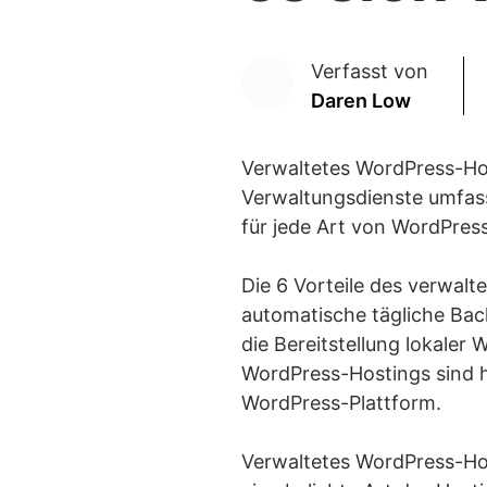
Verfasst von
Daren Low
Verwaltetes WordPress-Hos
Verwaltungsdienste umfass
für jede Art von WordPres
Die 6 Vorteile des verwal
automatische tägliche Bac
die Bereitstellung lokale
WordPress-Hostings sind hö
WordPress-Plattform.
Verwaltetes WordPress-Hos