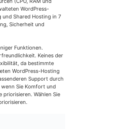
sourcen (CPU, RAM und
rwalteten WordPress-
g und Shared Hosting in 7
ung, Sicherheit und
eniger Funktionen.
freundlichkeit. Keines der
ibilität, da bestimmte
teten WordPress-Hosting
mfassenderen Support durch
, wenn Sie Komfort und
 priorisieren. Wählen Sie
riorisieren.