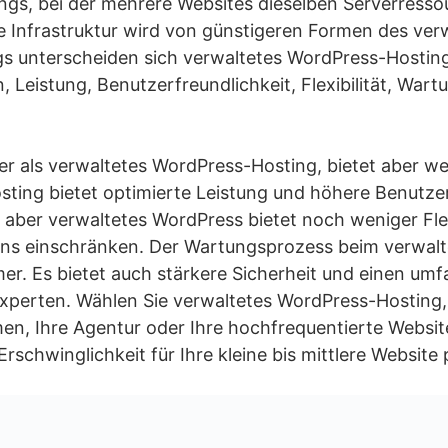
tings, bei der mehrere Websites dieselben Serverres
lbe Infrastruktur wird von günstigeren Formen des ve
ngs unterscheiden sich verwaltetes WordPress-Hostin
 Leistung, Benutzerfreundlichkeit, Flexibilität, Wart
er als verwaltetes WordPress-Hosting, bietet aber w
ting bietet optimierte Leistung und höhere Benutzer
, aber verwaltetes WordPress bietet noch weniger Flex
ins einschränken. Der Wartungsprozess beim verwal
mer. Es bietet auch stärkere Sicherheit und einen u
Experten. Wählen Sie verwaltetes WordPress-Hosting
en, Ihre Agentur oder Ihre hochfrequentierte Website
schwinglichkeit für Ihre kleine bis mittlere Website p