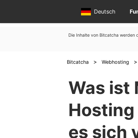
Deutsch
Fu
Die Inhalte von Bitcatcha werden d
>
Bitcatcha
Webhosting
Was ist
Hosting
es sich