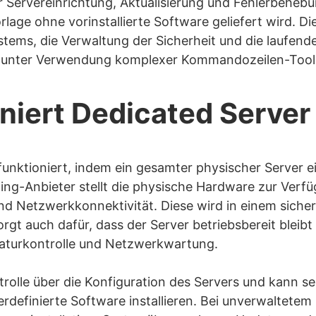
r Servereinrichtung, Aktualisierung und Fehlerbehebu
rlage ohne vorinstallierte Software geliefert wird. Die
ystems, die Verwaltung der Sicherheit und die laufen
ft unter Verwendung komplexer Kommandozeilen-Tool
niert Dedicated Server
funktioniert, indem ein gesamter physischer Server e
ng-Anbieter stellt die physische Hardware zur Verfü
nd Netzwerkkonnektivität. Diese wird in einem sich
rgt auch dafür, dass der Server betriebsbereit bleib
turkontrolle und Netzwerkwartung.
ntrolle über die Konfiguration des Servers und kann s
rdefinierte Software installieren. Bei unverwaltetem 