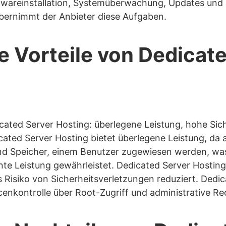
ftwareinstallation, Systemüberwachung, Updates und 
bernimmt der Anbieter diese Aufgaben.
e Vorteile von Dedicat
icated Server Hosting: überlegene Leistung, hohe Sic
ated Server Hosting bietet überlegene Leistung, da a
nd Speicher, einem Benutzer zugewiesen werden, was
te Leistung gewährleistet. Dedicated Server Hosting 
 Risiko von Sicherheitsverletzungen reduziert. Dedic
cenkontrolle über Root-Zugriff und administrative Re