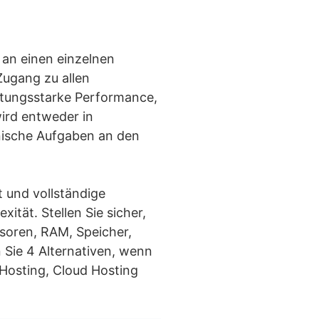
 an einen einzelnen
Zugang zu allen
stungsstarke Performance,
ird entweder in
nische Aufgaben an den
t und vollständige
ität. Stellen Sie sicher,
ssoren, RAM, Speicher,
Sie 4 Alternativen, wenn
 Hosting, Cloud Hosting