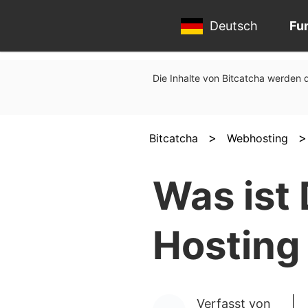
Deutsch
Fu
Die Inhalte von Bitcatcha werden d
>
Bitcatcha
Webhosting
Was ist
Hosting 
Verfasst von