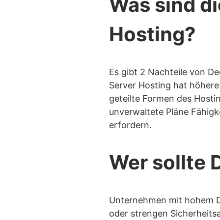
Was sind di
Hosting?
Es gibt 2 Nachteile von D
Server Hosting hat höhere
geteilte Formen des Hosti
unverwaltete Pläne Fähigke
erfordern.
Wer sollte 
Unternehmen mit hohem D
oder strengen Sicherheits