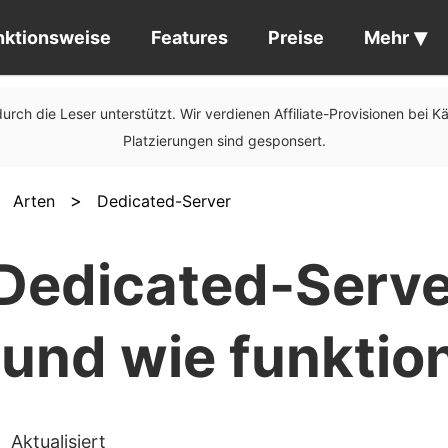
nktionsweise
Features
Preise
Mehr
urch die Leser unterstützt. Wir verdienen Affiliate-Provisionen bei K
Platzierungen sind gesponsert.
>
>
Arten
Dedicated-Server
 Dedicated-Serve
und wie funktion
Aktualisiert