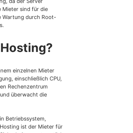
ng, da der Server
 Mieter sind für die
de Wartung durch Root-
s.
 Hosting?
inem einzelnen Mieter
gung, einschließlich CPU,
eren Rechenzentrum
t und überwacht die
ein Betriebssystem,
Hosting ist der Mieter für