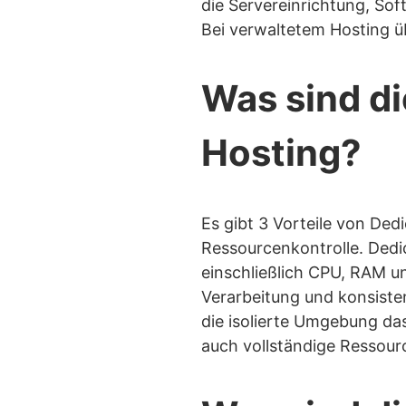
die Servereinrichtung, So
Bei verwaltetem Hosting ü
Was sind di
Hosting?
Es gibt 3 Vorteile von Ded
Ressourcenkontrolle. Dedic
einschließlich CPU, RAM u
Verarbeitung und konsisten
die isolierte Umgebung das
auch vollständige Ressour