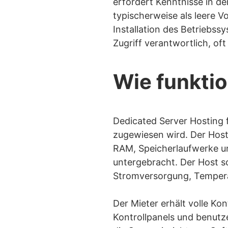
erfordert Kenntnisse in de
typischerweise als leere Vo
Installation des Betriebss
Zugriff verantwortlich, o
Wie funktio
Dedicated Server Hosting 
zugewiesen wird. Der Hosti
RAM, Speicherlaufwerke u
untergebracht. Der Host so
Stromversorgung, Tempera
Der Mieter erhält volle Ko
Kontrollpanels und benutze