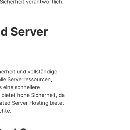
Sicherheit verantwortlich.
ed Server
herheit und vollständige
lle Serverressourcen,
 eine schnellere
bietet hohe Sicherheit, da
ated Server Hosting bietet
chte.