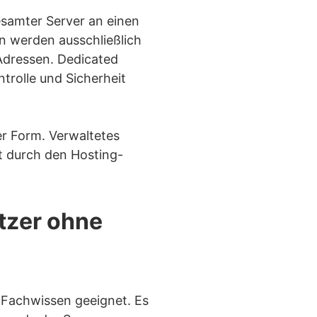
gesamter Server an einen
en werden ausschließlich
Adressen. Dedicated
trolle und Sicherheit
er Form. Verwaltetes
t durch den Hosting-
tzer ohne
 Fachwissen geeignet. Es