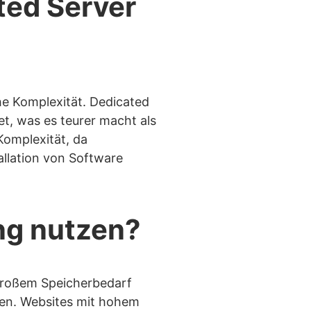
ted Server
he Komplexität. Dedicated
t, was es teurer macht als
Komplexität, da
allation von Software
ng nutzen?
großem Speicherbedarf
zen. Websites mit hohem