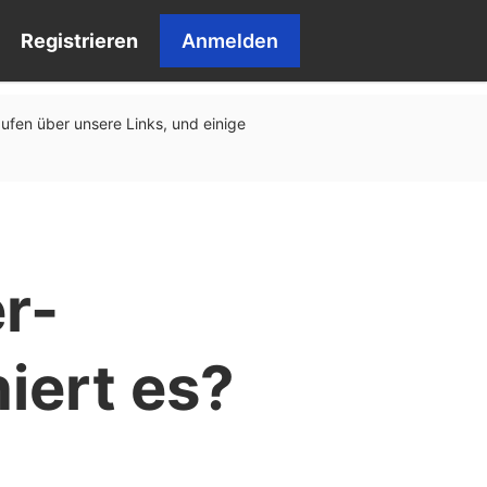
Registrieren
Anmelden
äufen über unsere Links, und einige
r-
iert es?