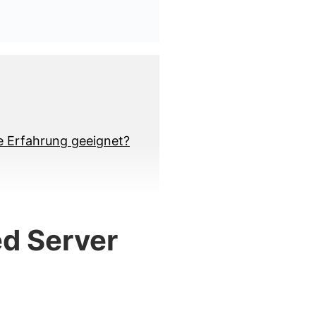
e Erfahrung geeignet?
ed Server