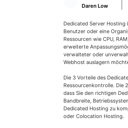
Daren Low
Dedicated Server Hosting i
Benutzer oder eine Organis
Ressourcen wie CPU, RAM, 
erweiterte Anpassungsmögl
verwalteter oder unverwa
Webhost auslagern möcht
Die 3 Vorteile des Dedicat
Ressourcenkontrolle. Die 2
dass Sie den richtigen De
Bandbreite, Betriebssyst
Dedicated Hosting zu komp
oder Colocation Hosting.