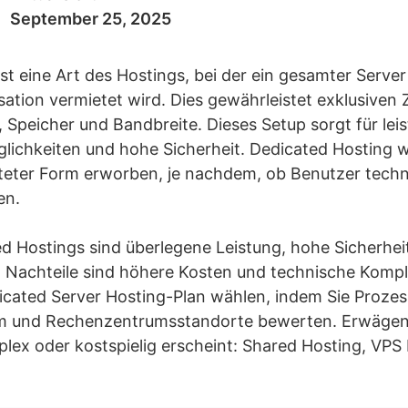
September 25, 2025
st eine Art des Hostings, bei der ein gesamter Server
ation vermietet wird. Dies gewährleistet exklusiven 
Speicher und Bandbreite. Dieses Setup sorgt für lei
ichkeiten und hohe Sicherheit. Dedicated Hosting w
lteter Form erworben, je nachdem, ob Benutzer tech
en.
ed Hostings sind überlegene Leistung, hohe Sicherhei
 Nachteile sind höhere Kosten und technische Komplex
dicated Server Hosting-Plan wählen, indem Sie Proze
em und Rechenzentrumsstandorte bewerten. Erwägen 
lex oder kostspielig erscheint: Shared Hosting, VPS