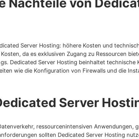
e Nachteile von Dedica
edicated Server Hosting: höhere Kosten und technisc
 Kosten, da es exklusiven Zugang zu Ressourcen biete
ngs. Dedicated Server Hosting beinhaltet technische 
iten wie die Konfiguration von Firewalls und die Inst
Dedicated Server Hosti
atenverkehr, ressourcenintensiven Anwendungen, 
anforderungen sollten Dedicated Server Hosting nut